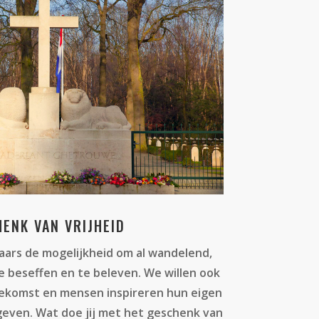
ENK VAN VRIJHEID
aars de mogelijkheid om al wandelend,
te beseffen en te beleven. We willen ook
oekomst en mensen inspireren hun eigen
geven. Wat doe jij met het geschenk van