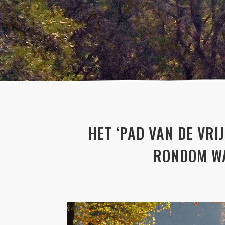
HET ‘PAD VAN DE VRI
RONDOM WA