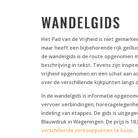
WANDELGIDS
Het Pad van de Vrijheid is niet gemarke
maar heeft een bijbehorende rijk geïllu
de wandelgids is de route opgenomen m
beschrijving in tekst. Tevens zijn inspi
vrijheid opgenomen en een schat aan a
over de verschillende kijkpunten langs 
In de wandelgids is informatie opgeno
vervoer verbindingen, horecagelegenhe
indeling van etappes. De gids is uitgege
Blauwdruk in Wageningen. De prijs is 18,5
verschillende verkooppunten te koop
.