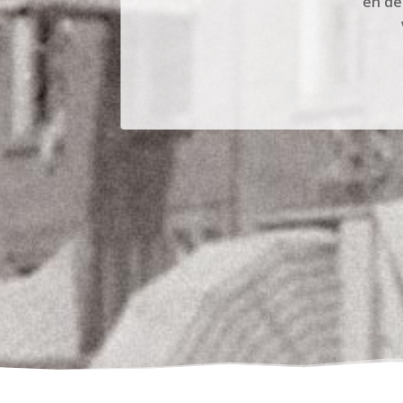
en de