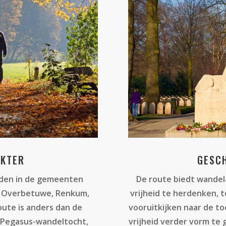
AKTER
GESCH
eden in de gemeenten
De route biedt wandel
 Overbetuwe, Renkum,
vrijheid te herdenken, 
ute is anders dan de
vooruitkijken naar de t
 Pegasus-wandeltocht,
vrijheid verder vorm te 