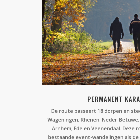
PERMANENT KAR
De route passeert 18 dorpen en st
Wageningen, Rhenen, Neder-Betuwe,
Arnhem, Ede en Veenendaal. Deze ro
bestaande event-wandelingen als de