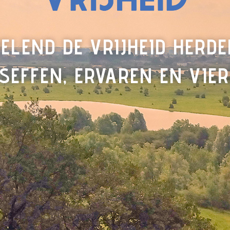
ELEND DE VRIJHEID HERDE
SEFFEN, ERVAREN EN VIE