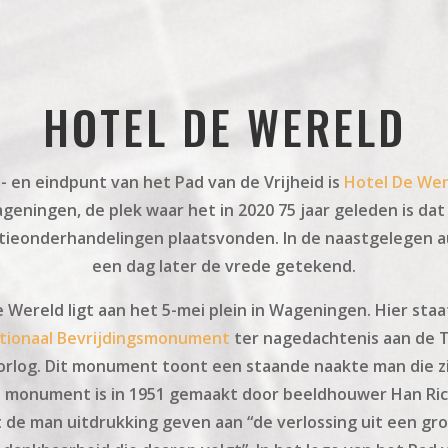
HOTEL DE WERELD
- en eindpunt van het Pad van de Vrijheid is
Hotel De Wer
geningen, de plek waar het in 2020 75 jaar geleden is dat
atieonderhandelingen plaatsvonden. In de naastgelegen a
een dag later de vrede getekend.
 Wereld ligt aan het 5-mei plein in Wageningen. Hier sta
tionaal Bevrijdingsmonument
ter nagedachtenis aan de
rlog. Dit monument toont een staande naakte man die z
t monument is in 1951 gemaakt door beeldhouwer Han Rich
 de man uitdrukking geven aan “de verlossing uit een gr