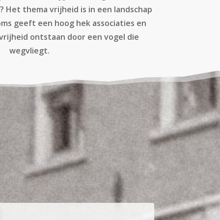
n? Het thema vrijheid is in een landschap
oms geeft een hoog hek associaties en
k vrijheid ontstaan door een vogel die
wegvliegt.