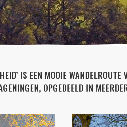
JHEID’ IS EEN MOOIE WANDELROUTE
GENINGEN, OPGEDEELD IN MEERDER