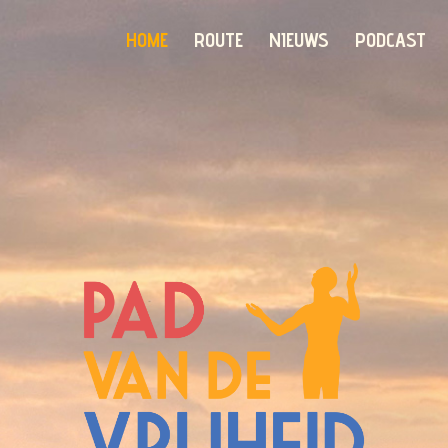
HOME
ROUTE
NIEUWS
PODCAST