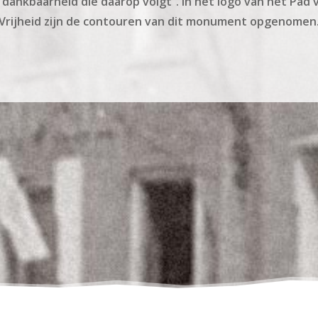
 dankbaarheid die daarop volgt”. In het logo van het Pad 
Vrijheid zijn de contouren van dit monument opgenomen