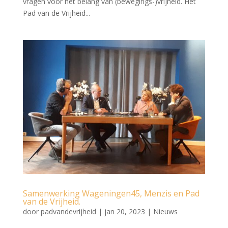
vragen voor het belang van (bewegings-)vrijheid. Het
Pad van de Vrijheid...
Samenwerking Wageningen45, Menzis en Pad
van de Vrijheid.
door
padvandevrijheid
|
jan 20, 2023
|
Nieuws